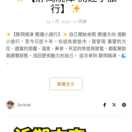
行】
14 3 月, 2025
/
0 評論
【靜岡燒津 開運小旅行】
自己開始依照 開運方向 規劃
小旅行，至今已近十年。在這些旅途中，我發現 重要的方
位、適當的距離、溫泉、美食、充足的休息與放電，都能幫助
我調整狀態，找回更有動力的自己。 這次來到 靜岡燒津，
...
閱讀全文
Sorena