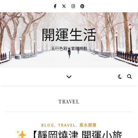
開運生活
五行色彩 × 紫微規劃
TRAVEL
,
,
BLOG
TRAVEL
風水開運
【靜岡燒津 開運小旅