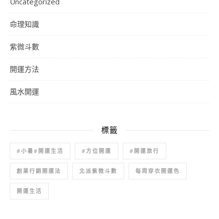
Uncategorized
命理知識
紫微斗數
開運方法
風水開運
標籤
#小暑#開運生活
#方位開運
#開運旅行
創業行銷開運法
北派紫微斗數
每周穿衣開運色
開運生活