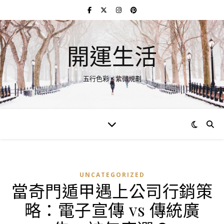
開運生活
五行色彩 × 紫微規劃
UNCATEGORIZED
當奇門遁甲遇上公司行銷策
略：電子宣傳 vs 傳統廣