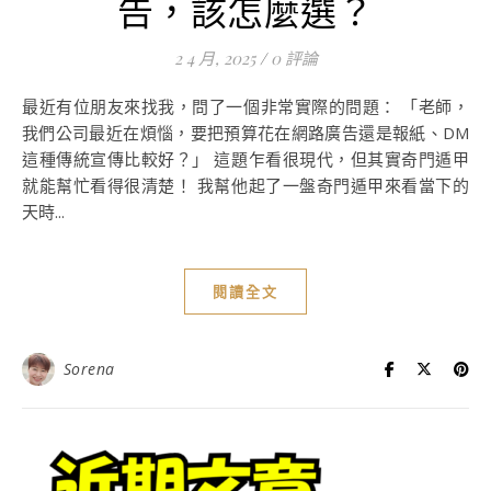
告，該怎麼選？
2 4 月, 2025
/
0 評論
最近有位朋友來找我，問了一個非常實際的問題： 「老師，
我們公司最近在煩惱，要把預算花在網路廣告還是報紙、DM
這種傳統宣傳比較好？」 這題乍看很現代，但其實奇門遁甲
就能幫忙看得很清楚！ 我幫他起了一盤奇門遁甲來看當下的
天時...
閱讀全文
Sorena